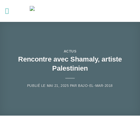
Passer
au
contenu
ACTUS
Rencontre avec Shamaly, artiste
Palestinien
PUBLIÉ LE
MAI 21, 2025
PAR
BAJO-EL-MAR-2018