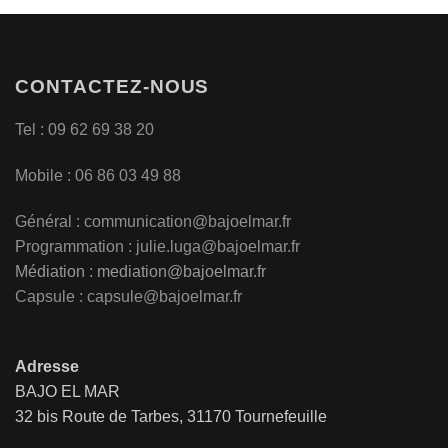
CONTACTEZ-NOUS
Tel : 09 62 69 38 20
Mobile : 06 86 03 49 88
Général :
communication@bajoelmar.fr
Programmation : julie.luga@bajoelmar.fr
Médiation :
mediation@bajoelmar.fr
Capsule : capsule@bajoelmar.fr
Adresse
BAJO EL MAR
32 bis Route de Tarbes, 31170 Tournefeuille