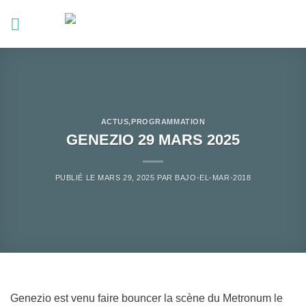
Passer
au
contenu
ACTUS
,
PROGRAMMATION
GENEZIO 29 MARS 2025
PUBLIÉ LE
MARS 29, 2025
PAR
BAJO-EL-MAR-2018
Genezio est venu faire bouncer la scène du Metronum le