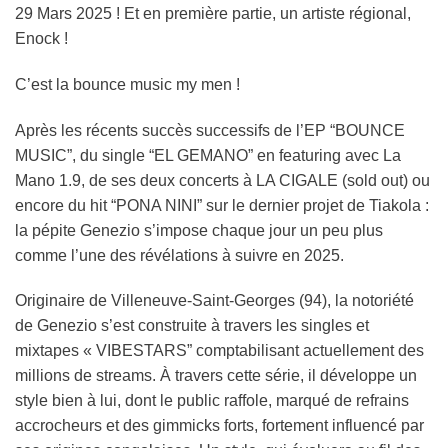
29 Mars 2025 ! Et en première partie, un artiste régional,
Enock !
C’est la bounce music my men !
Après les récents succès successifs de l’EP “BOUNCE
MUSIC”, du single “EL GEMANO” en featuring avec La
Mano 1.9, de ses deux concerts à LA CIGALE (sold out) ou
encore du hit “PONA NINI” sur le dernier projet de Tiakola :
la pépite Genezio s’impose chaque jour un peu plus
comme l’une des révélations à suivre en 2025.
Originaire de Villeneuve-Saint-Georges (94), la notoriété
de Genezio s’est construite à travers les singles et
mixtapes « VIBESTARS” comptabilisant actuellement des
millions de streams. À travers cette série, il développe un
style bien à lui, dont le public raffole, marqué de refrains
accrocheurs et des gimmicks forts, fortement influencé par