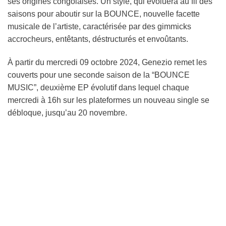
ses origines congolaises. Un style, qui évoluera au fil des
saisons pour aboutir sur la BOUNCE, nouvelle facette
musicale de l’artiste, caractérisée par des gimmicks
accrocheurs, entêtants, déstructurés et envoûtants.
À partir du mercredi 09 octobre 2024, Genezio remet les
couverts pour une seconde saison de la “BOUNCE
MUSIC”, deuxième EP évolutif dans lequel chaque
mercredi à 16h sur les plateformes un nouveau single se
débloque, jusqu’au 20 novembre.