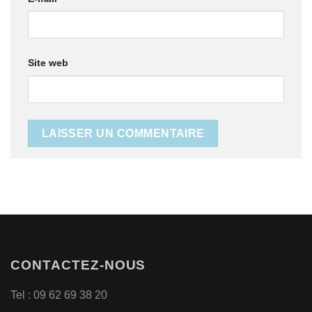
Site web
CONTACTEZ-NOUS
Tel : 09 62 69 38 20