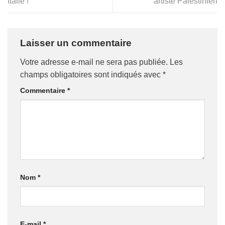
Italie !
artiste Palestinien
Laisser un commentaire
Votre adresse e-mail ne sera pas publiée.
Les
champs obligatoires sont indiqués avec
*
Commentaire
*
Nom
*
E-mail
*