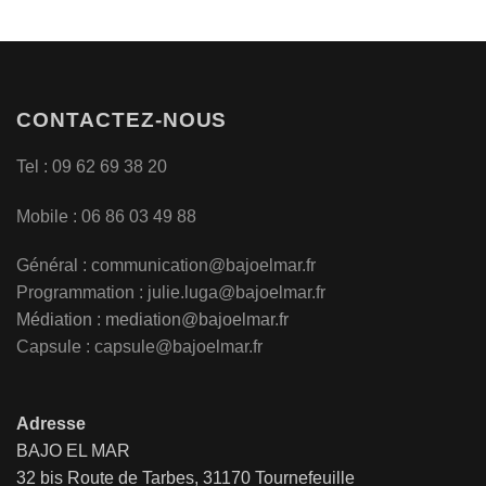
CONTACTEZ-NOUS
Tel : 09 62 69 38 20
Mobile : 06 86 03 49 88
Général :
communication@bajoelmar.fr
Programmation : julie.luga@bajoelmar.fr
Médiation :
mediation@bajoelmar.fr
Capsule : capsule@bajoelmar.fr
Adresse
BAJO EL MAR
32 bis Route de Tarbes, 31170 Tournefeuille