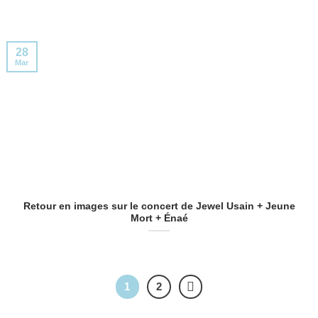
28
Mar
Retour en images sur le concert de Jewel Usain + Jeune
Mort + Énaé
1
2