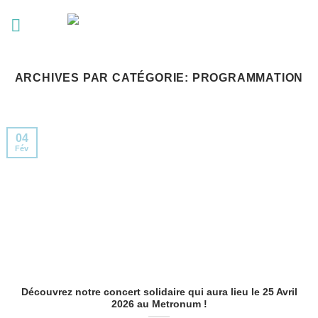
Passer
au
contenu
ARCHIVES PAR CATÉGORIE:
PROGRAMMATION
04
Fév
Découvrez notre concert solidaire qui aura lieu le 25 Avril
2026 au Metronum !