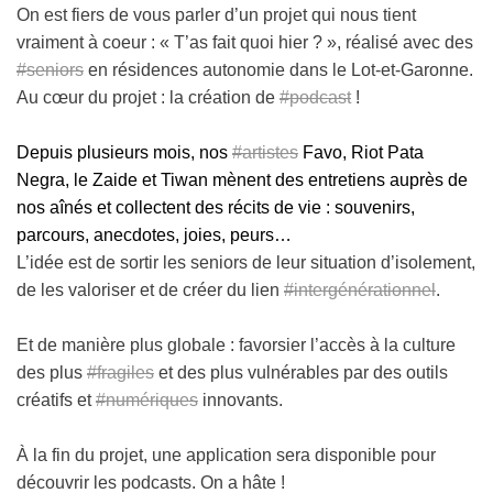
On est fiers de vous parler d’un projet qui nous tient
vraiment à coeur : « T’as fait quoi hier ? », réalisé avec des
#seniors
en résidences autonomie dans le Lot-et-Garonne.
Au cœur du projet : la création de
#podcast
!
Depuis plusieurs mois, nos
#artistes
Favo, Riot Pata
Negra, le Zaide et Tiwan mènent des entretiens auprès de
nos aînés et collectent des récits de vie : souvenirs,
parcours, anecdotes, joies, peurs…
L’idée est de sortir les seniors de leur situation d’isolement,
de les valoriser et de créer du lien
#intergénérationnel
.
Et de manière plus globale : favorsier l’accès à la culture
des plus
#fragiles
et des plus vulnérables par des outils
créatifs et
#numériques
innovants.
À la fin du projet, une application sera disponible pour
découvrir les podcasts. On a hâte !