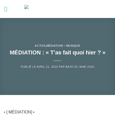
Passer
au
contenu
ACTUS
,
MÉDIATION • MUSIQUE
MÉDIATION : « T’as fait quoi hier ? »
PUBLIÉ LE
AVRIL 21, 2022
PAR
BAJO-EL-MAR-2018
• [ MÉDIATION] •