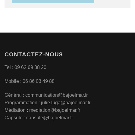
CONTACTEZ-NOUS
Tel : 09 62 69 38 20
Mobile : 06 86 03 49 88
Général :
communication@bajoelmar.fr
Programmation : julie.luga@bajoelmar.fr
Médiation :
mediation@bajoelmar.fr
Capsule : capsule@bajoelmar.fr