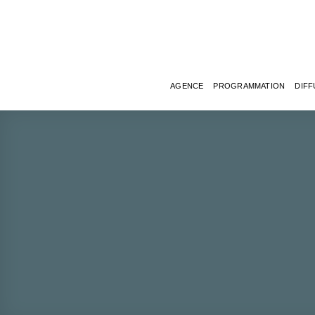
Passer
au
contenu
AGENCE
PROGRAMMATION
DIFF