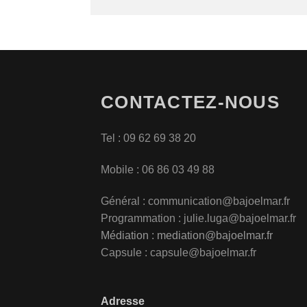
CONTACTEZ-NOUS
Tel : 09 62 69 38 20
Mobile : 06 86 03 49 88
Général :
communication@bajoelmar.fr
Programmation : julie.luga@bajoelmar.fr
Médiation :
mediation@bajoelmar.fr
Capsule : capsule@bajoelmar.fr
Adresse