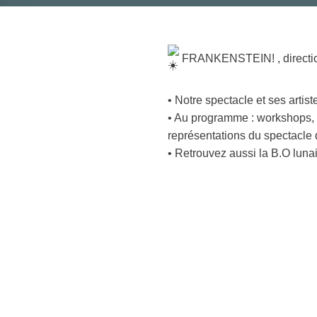
FRANKENSTEIN! , directio
• Notre spectacle et ses artiste
• Au programme : workshops, m
représentations du spectacle d
• Retrouvez aussi la B.O luna