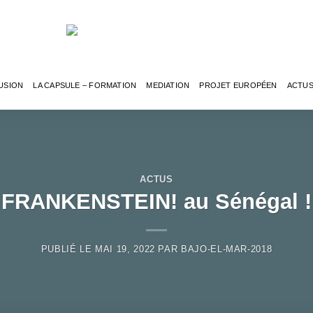
USION
LA CAPSULE – FORMATION
MEDIATION
PROJET EUROPÉEN
ACTU
ACTUS
FRANKENSTEIN! au Sénégal !
PUBLIÉ LE
MAI 19, 2022
PAR
BAJO-EL-MAR-2018