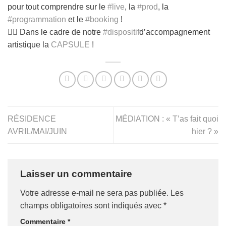
pour tout comprendre sur le
#live
, la
#prod
, la
#programmation
et le
#booking
!
👉🏼 Dans le cadre de notre
#dispositif
d’accompagnement
artistique la
CAPSULE
!
RÉSIDENCE
MÉDIATION : « T’as fait quoi
AVRIL/MAI/JUIN
hier ? »
Laisser un commentaire
Votre adresse e-mail ne sera pas publiée.
Les
champs obligatoires sont indiqués avec
*
Commentaire
*