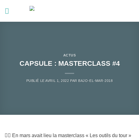
Passer
au
contenu
ACTUS
CAPSULE : MASTERCLASS #4
PUBLIÉ LE
AVRIL 1, 2022
PAR
BAJO-EL-MAR-2018
👉🏼 En mars avait lieu la masterclass « Les outils du tour »