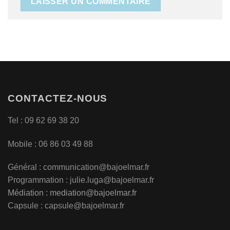
CONTACTEZ-NOUS
Tel : 09 62 69 38 20
Mobile : 06 86 03 49 88
Général :
communication@bajoelmar.fr
Programmation : julie.luga@bajoelmar.fr
Médiation :
mediation@bajoelmar.fr
Capsule : capsule@bajoelmar.fr