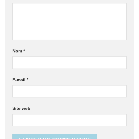
Nom
*
E-mail
*
Site web