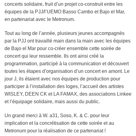
concerts solidaire, fruit d’un projet co-construit entre les
équipes de la PJJ/l’UEMO Basso Cambo et Bajo el Mar,
en partenariat avec le Metronum.
Tout au long de l’année, plusieurs jeunes accompagnés
par la PJJ ont travaillé main dans la main avec les équipes
de Bajo el Mar pour co-créer ensemble cette soirée de
concert qui leur ressemble. Ils ont ainsi créé la
programmation, participé à la communication et découvert
toutes les étapes d’organisation d’un concert en amont. Le
jour J, ils étaient avec nos équipes de production pour
participer à l’installation des loges, l’accueil des artistes
WISLEY, DEEN CK et LA FAMAX, des associations Linkee
et l’équipage solidaire, mais aussi du public.
Un grand merci à W. a31, Soso, K. & C. pour leur
implication et la concrétisation de cette soirée et au
Metronum pour la réalisation de ce partenariat !