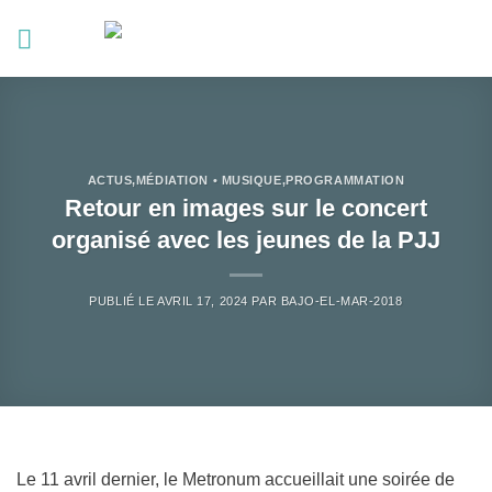
Passer
au
contenu
ACTUS
,
MÉDIATION • MUSIQUE
,
PROGRAMMATION
Retour en images sur le concert
organisé avec les jeunes de la PJJ
PUBLIÉ LE
AVRIL 17, 2024
PAR
BAJO-EL-MAR-2018
Le 11 avril dernier, le Metronum accueillait une soirée de