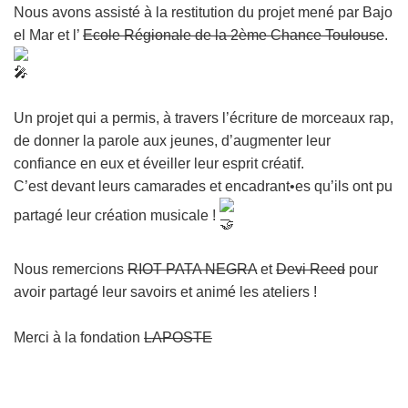
Nous avons assisté à la restitution du projet mené par Bajo
el Mar et l’
Ecole Régionale de la 2ème Chance Toulouse
.
Un projet qui a permis, à travers l’écriture de morceaux rap,
de donner la parole aux jeunes, d’augmenter leur
confiance en eux et éveiller leur esprit créatif.
C’est devant leurs camarades et encadrant•es qu’ils ont pu
partagé leur création musicale !
Nous remercions
RIOT PATA NEGRA
et
Devi Reed
pour
avoir partagé leur savoirs et animé les ateliers !
Merci à la fondation
LAPOSTE