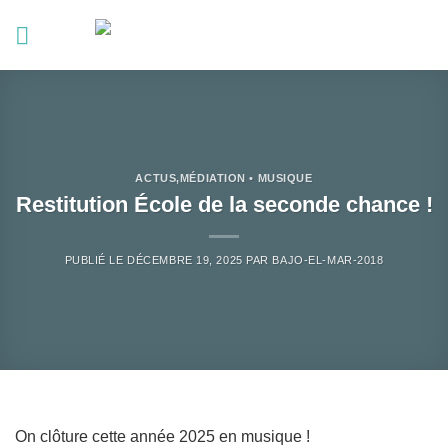
Passer
au
contenu
ACTUS
,
MÉDIATION • MUSIQUE
Restitution École de la seconde chance !
PUBLIÉ LE
DÉCEMBRE 19, 2025
PAR
BAJO-EL-MAR-2018
On clôture cette année 2025 en musique !