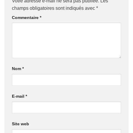
Votre adresse e-mail ne sera pas publiée.
Les
champs obligatoires sont indiqués avec
*
Commentaire
*
Nom
*
E-mail
*
Site web