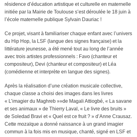
résidence d’éducation artistique et culturelle en maternelle
initiée par la Mairie de Toulouse s’est déroulée le 18 juin à
l’école maternelle publique Sylvain Dauriac !
Ce projet, visant à familiariser chaque enfant avec l’univers
du Hip Hop, la LSF (langue des signes française) et la
littérature jeunesse, a été mené tout au long de l’année
avec trois artistes professionnels : Favo (chanteur et
compositeur), Devi (chanteur et compositeur) et Léa
(comédienne et interprète en langue des signes).
Après la réalisation d’une création musicale collective,
chaque classe a choisi des images dans les livres
« L’imagier du Maghreb »»de Magali Attiogbé, « La savane
et ses animaux » de Thierry Laval, « Le livre des bruits »
de Soledad Bravi et « Quel est ce fruit ? » d’Anne Crausaz.
Cette mozaïque a donné naissance à un grand imagier
commun à la fois mis en musique, chanté, signé en LSF et