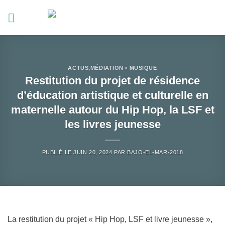
Passer
au
contenu
ACTUS
,
MÉDIATION • MUSIQUE
Restitution du projet de résidence
d’éducation artistique et culturelle en
maternelle autour du Hip Hop, la LSF et
les livres jeunesse
PUBLIÉ LE
JUIN 20, 2024
PAR
BAJO-EL-MAR-2018
La restitution du projet « Hip Hop, LSF et livre jeunesse »,