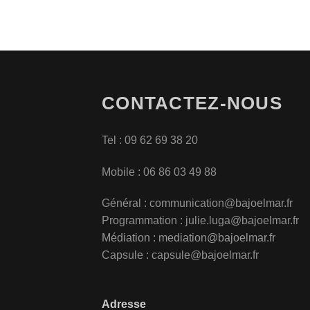
CONTACTEZ-NOUS
Tel : 09 62 69 38 20
Mobile : 06 86 03 49 88
Général :
communication@bajoelmar.fr
Programmation : julie.luga@bajoelmar.fr
Médiation :
mediation@bajoelmar.fr
Capsule : capsule@bajoelmar.fr
Adresse