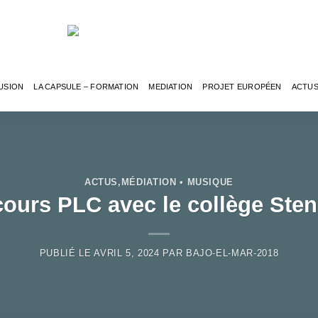
USION
LA CAPSULE – FORMATION
MEDIATION
PROJET EUROPÉEN
ACTU
ACTUS
,
MÉDIATION • MUSIQUE
ours PLC avec le collège Ste
PUBLIÉ LE
AVRIL 5, 2024
PAR
BAJO-EL-MAR-2018