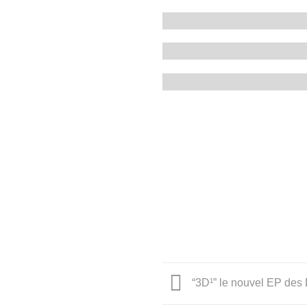
“3D¹” le nouvel EP de