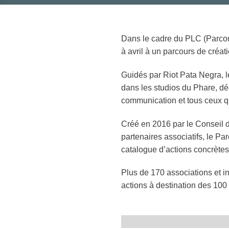
Dans le cadre du PLC (Parcour
à avril à un parcours de créa
Guidés par Riot Pata Negra, le
dans les studios du Phare, déc
communication et tous ceux qui
Créé en 2016 par le Conseil 
partenaires associatifs, le P
catalogue d’actions concrètes, 
Plus de 170 associations et i
actions à destination des 100 c