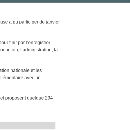
se a pu participer de janvier
r finir par l’enregistrer
oduction, l’administration, la
ion nationale et les
mplémentaire avec un
n et proposent quelque 294