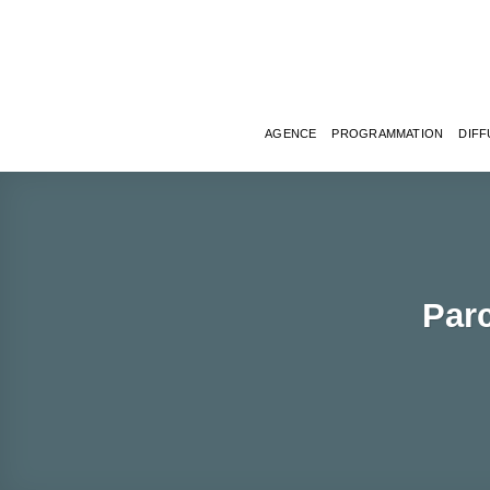
Passer
au
contenu
AGENCE
PROGRAMMATION
DIFF
Parc