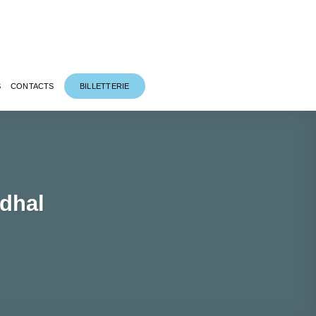
S
CONTACTS
BILLETTERIE
ndhal