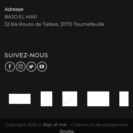
Adresse
BAJO EL MAR
32 bis Route de Tarbes, 31170 Tournefeuille
SUIVEZ-NOUS
Copyright 2026 ©
Bajo el mar
- Création et développement
31mille