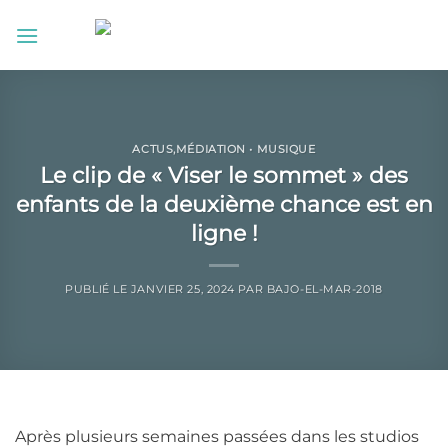
Passer
au
contenu
ACTUS
,
MÉDIATION • MUSIQUE
Le clip de « Viser le sommet » des
enfants de la deuxième chance est en
ligne !
PUBLIÉ LE
JANVIER 25, 2024
PAR
BAJO-EL-MAR-2018
Après plusieurs semaines passées dans les studios