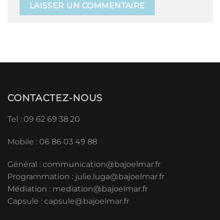
CONTACTEZ-NOUS
Tel : 09 62 69 38 20
Mobile : 06 86 03 49 88
Général :
communication@bajoelmar.fr
Programmation : julie.luga@bajoelmar.fr
Médiation :
mediation@bajoelmar.fr
Capsule : capsule@bajoelmar.fr