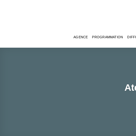
Passer
au
contenu
AGENCE
PROGRAMMATION
DIFF
At