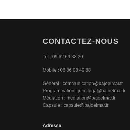
CONTACTEZ-NOUS
Tel : 09 62 69 38 20
Mobile : 06 86 03 49 88
Général :
communication@bajoelmar.fr
Programmation : julie.luga@bajoelmar.fr
Médiation :
mediation@bajoelmar.fr
Capsule : capsule@bajoelmar.fr
Adresse