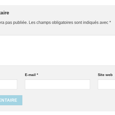
aire
era pas publiée.
Les champs obligatoires sont indiqués avec
*
E-mail
*
Site web