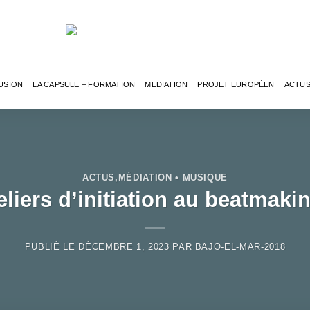
USION
LA CAPSULE – FORMATION
MEDIATION
PROJET EUROPÉEN
ACTU
ACTUS
,
MÉDIATION • MUSIQUE
eliers d’initiation au beatmakin
PUBLIÉ LE
DÉCEMBRE 1, 2023
PAR
BAJO-EL-MAR-2018