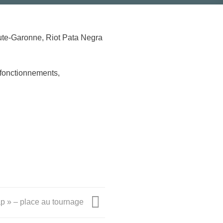
Haute-Garonne, Riot Pata Negra
 fonctionnements,
rap » – place au tournage