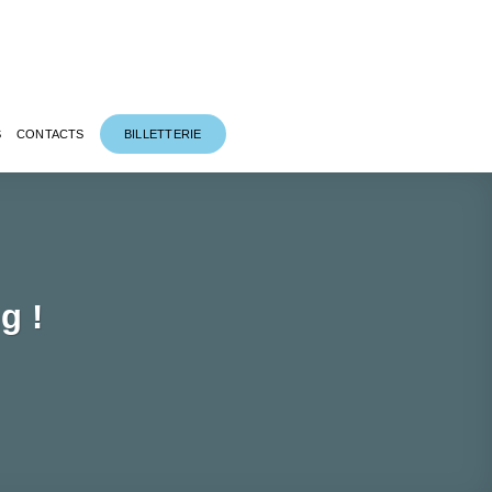
S
CONTACTS
BILLETTERIE
g !