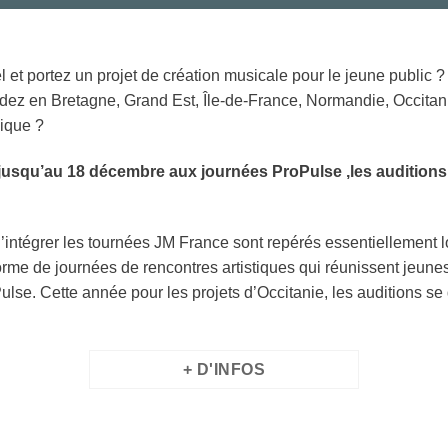
l et portez un projet de création musicale pour le jeune public ?
dez en Bretagne, Grand Est, Île-de-France, Normandie, Occita
ique ?
usqu’au 18 décembre aux journées ProPulse ,les auditions
’intégrer les tournées JM France sont repérés essentiellement lo
rme de journées de rencontres artistiques qui réunissent jeunes
lse. Cette année pour les projets d’Occitanie, les auditions se 
+ D'INFOS