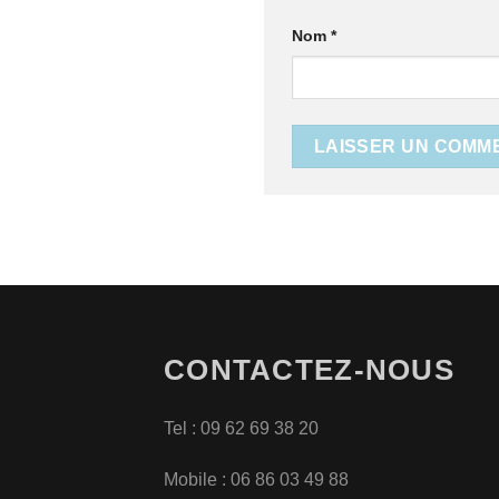
Nom
*
CONTACTEZ-NOUS
Tel : 09 62 69 38 20
Mobile : 06 86 03 49 88