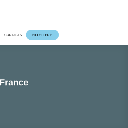
S
CONTACTS
BILLETTERIE
 France