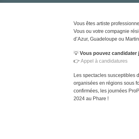
Vous êtes artiste professionne
Vous ou votre compagnie rési
d’Azur, Guadeloupe ou Martin
💡
Vous pouvez candidater j
👉
Appel à candidatures
Les spectacles susceptibles d
organisées en régions sous fo
confirmées, les journées ProPu
2024 au Phare !