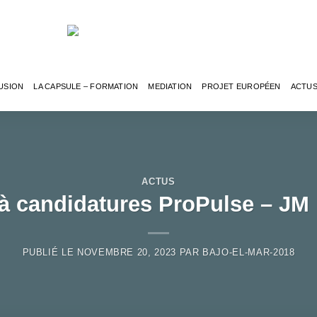
USION
LA CAPSULE – FORMATION
MEDIATION
PROJET EUROPÉEN
ACTU
ACTUS
à candidatures ProPulse – JM
PUBLIÉ LE
NOVEMBRE 20, 2023
PAR
BAJO-EL-MAR-2018