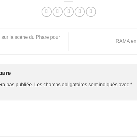
 sur la scène du Phare pour
RAMA en 
i
aire
era pas publiée.
Les champs obligatoires sont indiqués avec
*