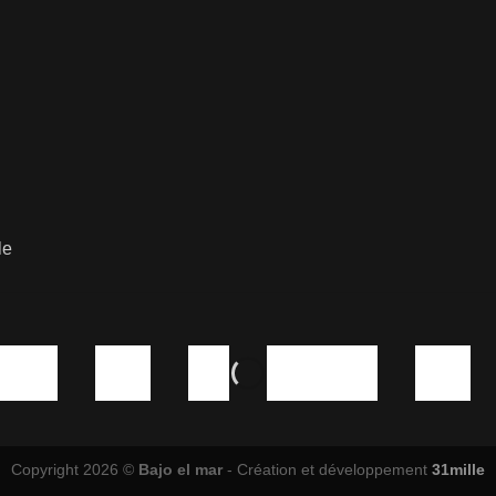
le
Copyright 2026 ©
Bajo el mar
- Création et développement
31mille