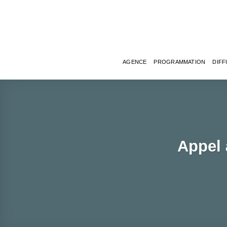
Passer
au
contenu
AGENCE
PROGRAMMATION
DIFF
Appel 