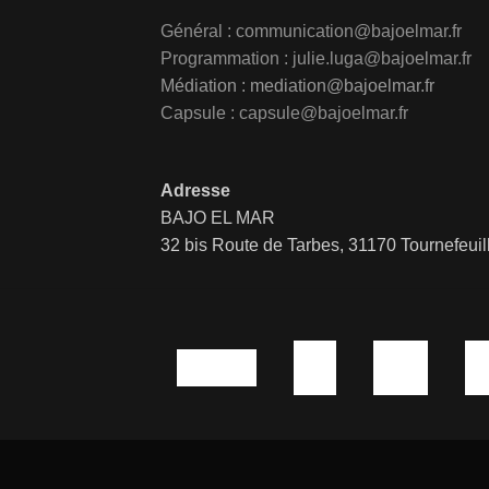
Général :
communication@bajoelmar.fr
Programmation : julie.luga@bajoelmar.fr
Médiation :
mediation@bajoelmar.fr
Capsule : capsule@bajoelmar.fr
Adresse
BAJO EL MAR
32 bis Route de Tarbes, 31170 Tournefeuil