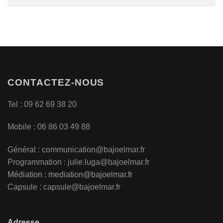
CONTACTEZ-NOUS
Tel : 09 62 69 38 20
Mobile : 06 86 03 49 88
Général :
communication@bajoelmar.fr
Programmation : julie.luga@bajoelmar.fr
Médiation :
mediation@bajoelmar.fr
Capsule : capsule@bajoelmar.fr
Adresse