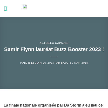
Passer
au
contenu
ACTUS
,
LA CAPSULE
Samir Flynn lauréat Buzz Booster 2023 !
PUBLIÉ LE
JUIN 26, 2023
PAR
BAJO-EL-MAR-2018
La finale nationale organisée par Da Storm a eu lieu ce