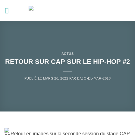
Passer
au
contenu
ACTUS
RETOUR SUR CAP SUR LE HIP-HOP #2
PUBLIÉ LE
MARS 20, 2022
PAR
BAJO-EL-MAR-2018
Retour en images sur la seconde session du stage CAP