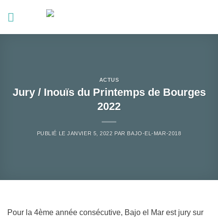
Passer
au
contenu
ACTUS
Jury / Inouïs du Printemps de Bourges
2022
PUBLIÉ LE
JANVIER 5, 2022
PAR
BAJO-EL-MAR-2018
Pour la 4ème année consécutive, Bajo el Mar est jury sur