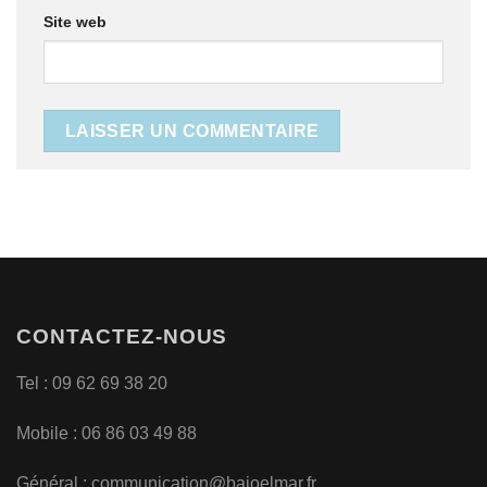
Site web
CONTACTEZ-NOUS
Tel : 09 62 69 38 20
Mobile : 06 86 03 49 88
Général :
communication@bajoelmar.fr