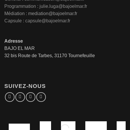
Programmation : julie.luga@bajoelmar.fr
Médiation :
mediation@bajoelmar.fr
Capsule : capsule@bajoelmar.fr
Adresse
BAJO EL MAR
32 bis Route de Tarbes, 31170 Tournefeuille
SUIVEZ-NOUS