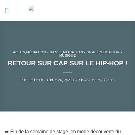
Passer
au
contenu
ACTUS
,
MÉDIATION • DANSE
,
MÉDIATION • GRAFF
,
MÉDIATION •
MUSIQUE
RETOUR SUR CAP SUR LE HIP-HOP !
PUBLIÉ LE
OCTOBRE 26, 2021
PAR
BAJO-EL-MAR-2018
➡️ Fin de la semaine de stage, en mode découverte du