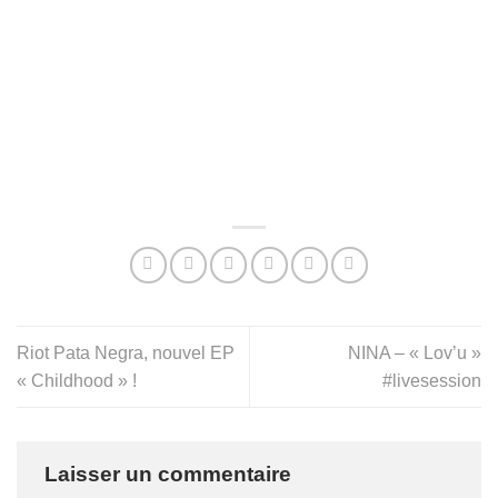
Riot Pata Negra, nouvel EP
NINA – « Lov’u »
« Childhood » !
#livesession
Laisser un commentaire