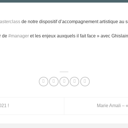
asterclass
de notre dispositif d’accompagnement artistique au 
r de
#manager
et les enjeux auxquels il fait face » avec Ghisl
21 !
Marie Amali – «