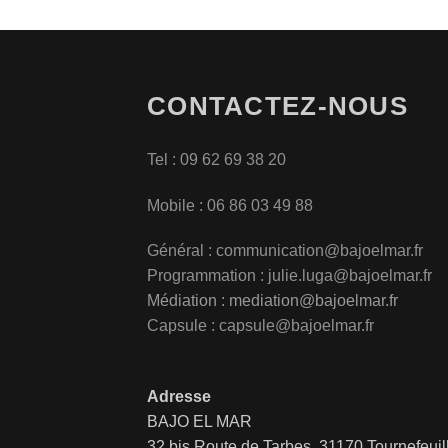
CONTACTEZ-NOUS
Tel : 09 62 69 38 20
Mobile : 06 86 03 49 88
Général :
communication@bajoelmar.fr
Programmation : julie.luga@bajoelmar.fr
Médiation :
mediation@bajoelmar.fr
Capsule : capsule@bajoelmar.fr
Adresse
BAJO EL MAR
32 bis Route de Tarbes, 31170 Tournefeuil