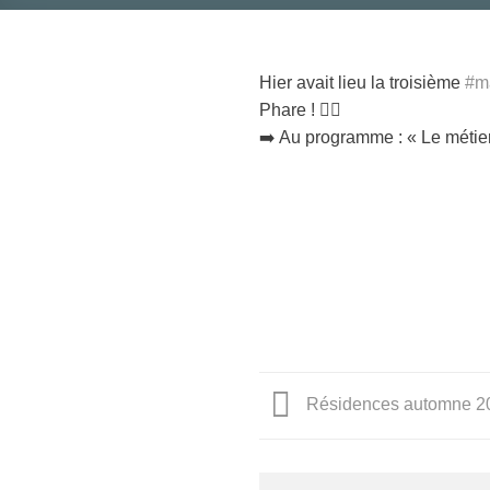
Hier avait lieu la troisième
#m
Phare ! ✌🏼
➡️ Au programme : « Le métie
Résidences automne 20