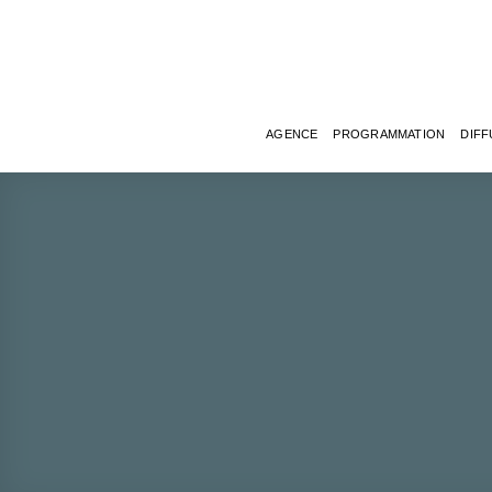
Passer
au
contenu
AGENCE
PROGRAMMATION
DIFF