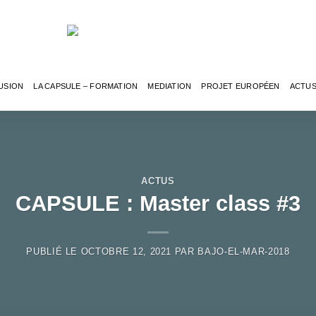
USION
LA CAPSULE – FORMATION
MEDIATION
PROJET EUROPÉEN
ACTU
ACTUS
CAPSULE : Master class #3
PUBLIÉ LE
OCTOBRE 12, 2021
PAR
BAJO-EL-MAR-2018