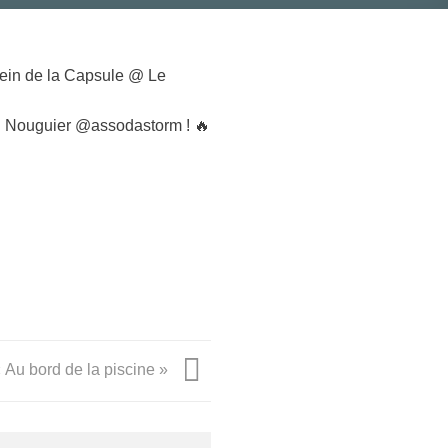
sein de la Capsule @ Le
ain Nouguier @assodastorm ! 🔥
 Au bord de la piscine »