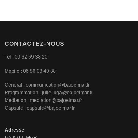
CONTACTEZ-NOUS
Tel : 09 62 69 38 20
Mobile : 06 86 03 49 88
Général :
communication@bajoelmar.fr
Programmation : julie.luga@bajoelmar.fr
Médiation :
mediation@bajoelmar.fr
Capsule : capsule@bajoelmar.fr
Adresse
BAJO EL MAR