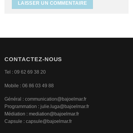
CONTACTEZ-NOUS
Tel : 09 62 69 38 20
Mobile : 06 86 03 49 88
Général :
communication@bajoelmar.fr
Programmation : julie.luga@bajoelmar.fr
Médiation :
mediation@bajoelmar.fr
Capsule : capsule@bajoelmar.fr