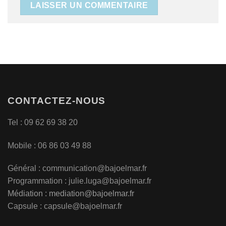
CONTACTEZ-NOUS
Tel : 09 62 69 38 20
Mobile : 06 86 03 49 88
Général :
communication@bajoelmar.fr
Programmation : julie.luga@bajoelmar.fr
Médiation :
mediation@bajoelmar.fr
Capsule : capsule@bajoelmar.fr