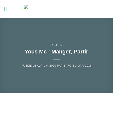
Passer
au
contenu
ACTUS
Yous Mc : Manger, Partir
PUBLIÉ LE
AVRIL 6, 2020
PAR
BAJO-EL-MAR-2018