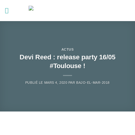
Passer
au
contenu
ACTUS
Devi Reed : release party 16/05
#Toulouse !
PUBLIÉ LE
MARS 4, 2020
PAR
BAJO-EL-MAR-2018