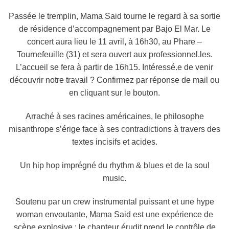
Passée le tremplin, Mama Said tourne le regard à sa
sortie
de résidence d’accompagnement par Bajo El Mar
. Le
concert aura lieu le 11 avril, à 16h30, au Phare –
Tournefeuille (31) et sera ouvert aux professionnel.les.
L’accueil se fera à partir de 16h15. Intéressé.e de venir
découvrir notre travail ? Confirmez par réponse de mail ou
en cliquant sur le bouton.
Arraché à ses racines américaines, le philosophe
misanthrope s’érige face à ses contradictions à travers des
textes incisifs et acides.
Un hip hop imprégné du rhythm & blues et de la soul
music.
Soutenu par un crew instrumental puissant et une hype
woman envoutante, Mama Said est une expérience de
scène explosive : le chanteur érudit prend le contrôle de