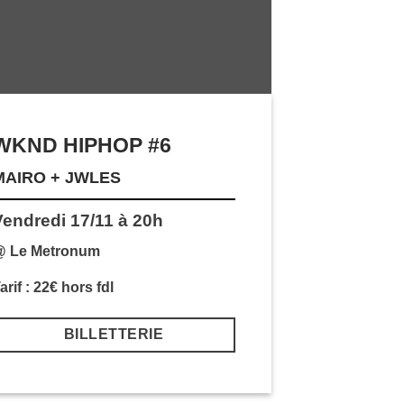
WKND HIPHOP #6
MAIRO + JWLES
Vendredi 17/11 à 20h
@ Le Metronum
arif : 22€ hors fdl
BILLETTERIE