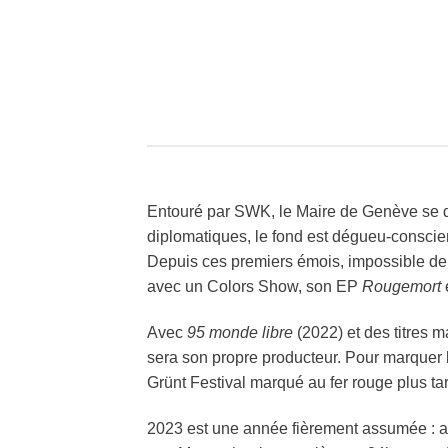
Entouré par SWK, le Maire de Genève se dé
diplomatiques, le fond est dégueu-conscien
Depuis ces premiers émois, impossible de
avec un Colors Show, son EP
Rougemort
Avec
95 monde libre
(2022) et des titres
sera son propre producteur. Pour marquer l
Grünt Festival marqué au fer rouge plus tar
2023 est une année fièrement assumée :