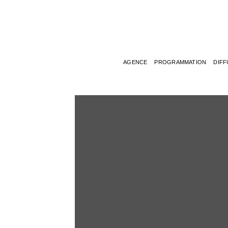
Passer
au
contenu
AGENCE
PROGRAMMATION
DIFF