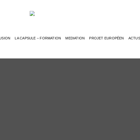
USION
LA CAPSULE – FORMATION
MEDIATION
PROJET EUROPÉEN
ACTU