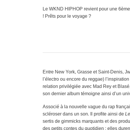
Le WKND HIPHOP revient pour une 6ème édi
! Prêts pour le voyage ?
Entre New York, Grasse et Saint-Denis, Jwle
l’électro ou encore du reggae) l’inspiratio
relation privilégiée avec Mad Rey et Blasé,
son dernier album témoigne ainsi d’un univ
Associé à la nouvelle vague du rap françai
scléroser dans un son.
Il profite ainsi de
Le
sertis de gimmicks marquants et des produ
des petits contes du quotidien : elles duren