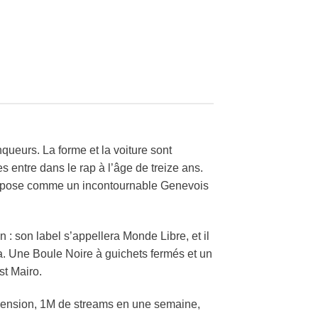
ueurs. La forme et la voiture sont
 entre dans le rap à l’âge de treize ans.
’impose comme un incontournable Genevois
n : son label s’appellera Monde Libre, et il
a. Une Boule Noire à guichets fermés et un
st Mairo.
mension, 1M de streams en une semaine,