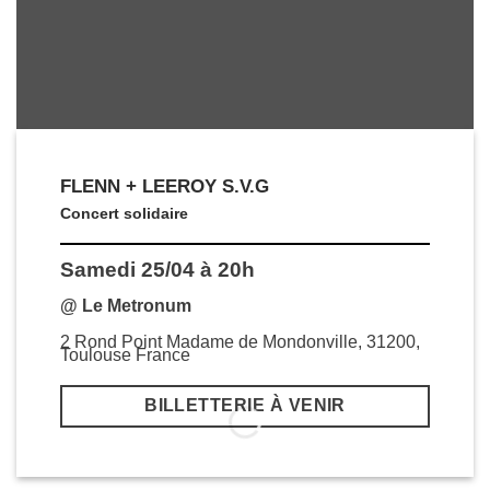
FLENN + LEEROY S.V.G
Concert solidaire
Samedi 25/04 à 20h
@ Le Metronum
2 Rond Point Madame de Mondonville, 31200,
Toulouse France
BILLETTERIE À VENIR