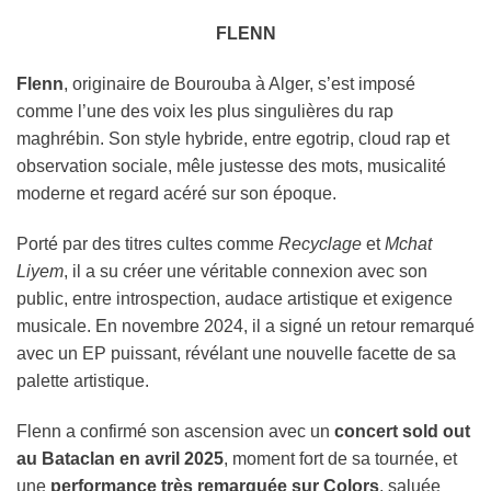
FLENN
Flenn
, originaire de Bourouba à Alger, s’est imposé
comme l’une des voix les plus singulières du rap
maghrébin. Son style hybride, entre egotrip, cloud rap et
observation sociale, mêle justesse des mots, musicalité
moderne et regard acéré sur son époque.
Porté par des titres cultes comme
Recyclage
et
Mchat
Liyem
, il a su créer une véritable connexion avec son
public, entre introspection, audace artistique et exigence
musicale. En novembre 2024, il a signé un retour remarqué
avec un EP puissant, révélant une nouvelle facette de sa
palette artistique.
Flenn a confirmé son ascension avec un
concert sold out
au Bataclan en avril 2025
, moment fort de sa tournée, et
une
performance très remarquée sur Colors
, saluée