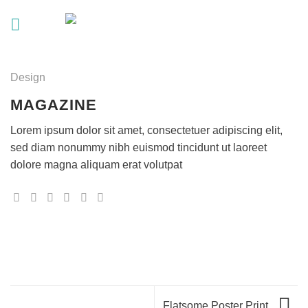
Passer
au
contenu
Design
MAGAZINE
Lorem ipsum dolor sit amet, consectetuer adipiscing elit,
sed diam nonummy nibh euismod tincidunt ut laoreet
dolore magna aliquam erat volutpat
Flatsome Poster Print