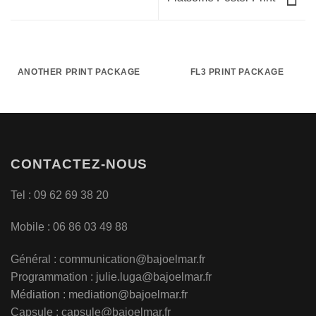
ANOTHER PRINT PACKAGE
FL3 PRINT PACKAGE
CONTACTEZ-NOUS
Tel : 09 62 69 38 20
Mobile : 06 86 03 49 88
Général :
communication@bajoelmar.fr
Programmation : julie.luga@bajoelmar.fr
Médiation :
mediation@bajoelmar.fr
Capsule : capsule@bajoelmar.fr