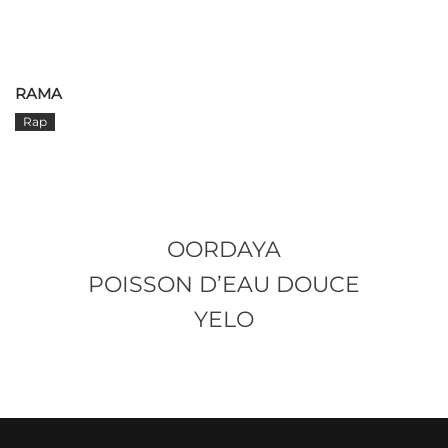
RAMA
Rap
OORDAYA
POISSON D’EAU DOUCE
YELO