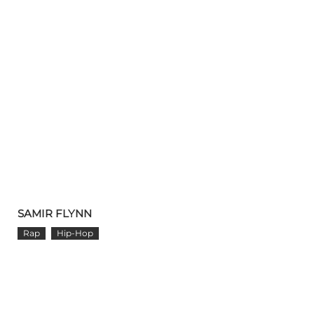
SAMIR FLYNN
Rap
Hip-Hop