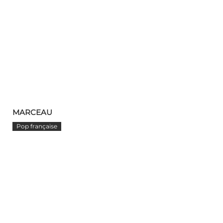
MARCEAU
Pop française